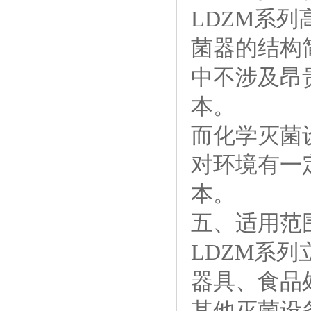
LDZM系
菌器的结构
中不涉及昂
本。
而化学灭菌
对环境有一
本。
五、适用范
LDZM系
器具、食品
其他灭菌设