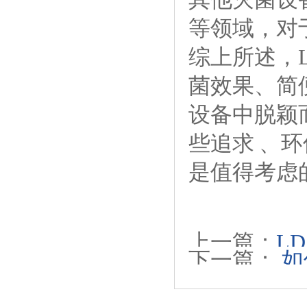
等领域，对
综上所述，
菌效果、简
设备中脱颖
些追求 、
是值得考虑
上一篇：
L
下一篇：
如
景