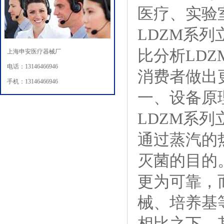
医疗、实验
LDZM系
比分析LD
上海申安医疗器械厂
电话：13146466946
消费者做出
手机：13146466946
一、设备原
LDZM系
通过蒸汽的
灭菌的目的
更为可靠，
械、培养基
相比之下，