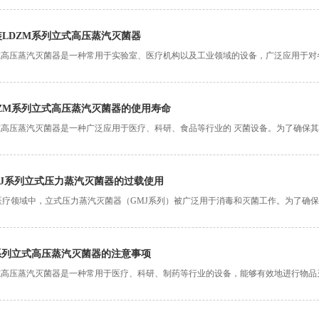
的消毒和灭菌效果。为
LDZM系列立式高压蒸汽灭菌器
立式高压蒸汽灭菌器是一种常用于实验室、医疗机构以及工业领域的设备，广泛应用于对
生物。为了确保设备
ZM系列立式高压蒸汽灭菌器的使用寿命
立式高压蒸汽灭菌器是一种广泛应用于医疗、科研、食品等行业的 灭菌设备。为了确保
LDZM系列立式
MJ系列立式压力蒸汽灭菌器的过载使用
医疗领域中，立式压力蒸汽灭菌器（GMJ系列）被广泛用于消毒和灭菌工作。为了确
如何避免GMJ系列立式
系列立式高压蒸汽灭菌器的注意事项
立式高压蒸汽灭菌器是一种常用于医疗、科研、制药等行业的设备，能够有效地进行物品
灭菌器时需要注意以