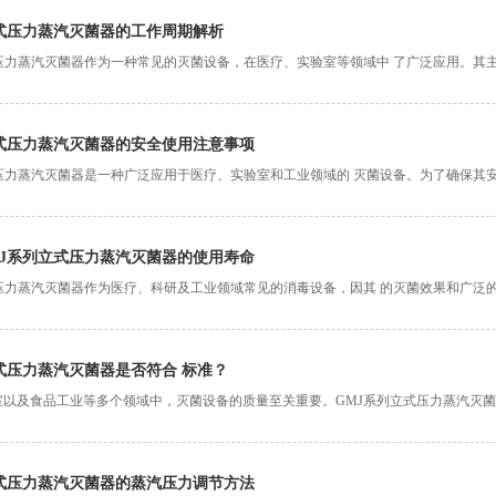
式压力蒸汽灭菌器的工作周期解析
式压力蒸汽灭菌器作为一种常见的灭菌设备，在医疗、实验室等领域中 了广泛应用。其
，GMJ系列立式
立式压力蒸汽灭菌器的安全使用注意事项
式压力蒸汽灭菌器是一种广泛应用于医疗、实验室和工业领域的 灭菌设备。为了确保其
绕GMJ系列
MJ系列立式压力蒸汽灭菌器的使用寿命
式压力蒸汽灭菌器作为医疗、科研及工业领域常见的消毒设备，因其 的灭菌效果和广泛
护和正确的操作显
式压力蒸汽灭菌器是否符合 标准？
室以及食品工业等多个领域中，灭菌设备的质量至关重要。GMJ系列立式压力蒸汽灭菌
多个方面对GMJ
立式压力蒸汽灭菌器的蒸汽压力调节方法