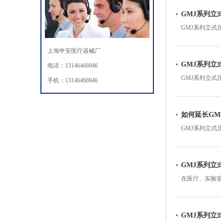
GMJ系列立
GMJ系列立
卫生安全。那么
上海申安医疗器械厂
GMJ系列
电话：13146466946
GMJ系列立
手机：13146466946
事项。本文将围
如何延长G
GMJ系列立
命，日常的维
GMJ系列立
在医疗、实验
焦点。本文将从
GMJ系列