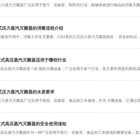
式压力蒸汽灭菌器广泛应用于医疗、实验室、制药等行业，能够有效进行物品的消毒灭
了保证灭菌效果，蒸汽压
式压力蒸汽灭菌器的消毒流程介绍
实验室环境中，消毒工作至关重要。GMJ系列立式压力蒸汽灭菌器因其 、安全的特点
压力蒸汽灭菌器的消
立式高压蒸汽灭菌器适用于哪些行业
式高压蒸汽灭菌器是一款 能的灭菌设备，广泛应用于多个行业。其主要作用是利用高
蒸汽灭菌器适用于
式压力蒸汽灭菌器的水质要求
式压力蒸汽灭菌器广泛应用于医院、实验室、食品加工等领域，作为 灭菌设备，它通过
质要求尤为重要
立式高压蒸汽灭菌器的安全使用须知
立式高压蒸汽灭菌器作为一种广泛应用于医疗、实验室、食品加工等领域的重要设备，