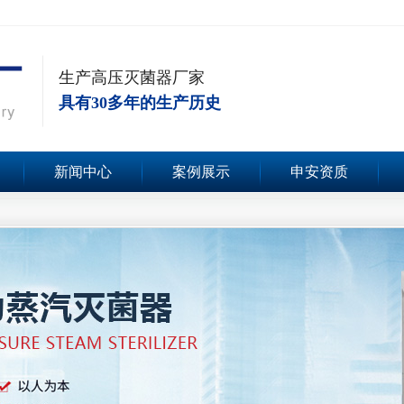
生产高压灭菌器厂家
具有30多年的生产历史
新闻中心
案例展示
申安资质