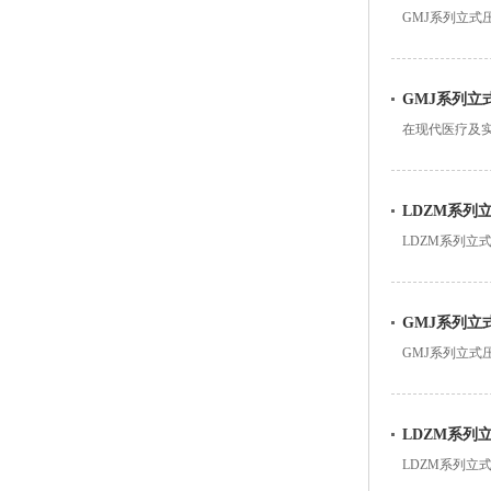
GMJ系列立
进行杀菌。为
GMJ系列立
在现代医疗及
GMJ系列立式
LDZM系列
LDZM系列立
系列立式高压
GMJ系列立
GMJ系列立
使用寿命，水
LDZM系列
LDZM系列