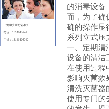
的消毒设备
而，为了确
确的操作显
上海申安医疗器械厂
电话：13146466946
系列立式压
手机：13146466946
一、定期清
设备的清洁
在使用过程
影响灭菌效
清洗灭菌器
使用专门的
的发生，提