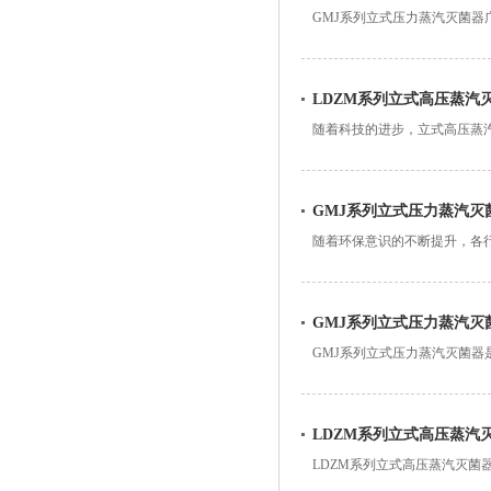
GMJ系列立式压力蒸汽灭菌
其他微生物，确保环境的无菌
LDZM系列立式高压蒸汽
随着科技的进步，立式高压蒸汽
多行业的 设备。然而
GMJ系列立式压力蒸汽灭
随着环保意识的不断提升，各
组成部分，其环保性能直接影
GMJ系列立式压力蒸汽灭
GMJ系列立式压力蒸汽灭菌
操作不仅能提高工作效率，还
LDZM系列立式高压蒸汽
LDZM系列立式高压蒸汽灭