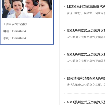
LDZM系列立式高压蒸汽
在现代医疗、实验室、制药等
泛的应用。其灭菌周期是决定
上海申安医疗器械厂
GMJ系列立式压力蒸汽灭
电话：13146466946
GMJ系列立式压力蒸汽灭菌
手机：13146466946
新，以提高灭菌效率和确保使
GMJ系列立式压力蒸汽灭
GMJ系列立式压力蒸汽灭菌器
将从自动化控制的功能、优势
如何清洁和消毒GMJ系列
清洁和消毒GMJ系列立式压
食品行业，起到消毒和灭菌的
GMJ系列立式压力蒸汽灭