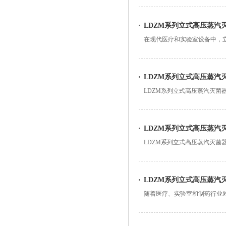
不断进步，自动化控制系统在
LDZM系列立式高压蒸汽
在现代医疗和实验室设备中，
了广泛的认可。为了保障用户
LDZM系列立式高压蒸汽
LDZM系列立式高压蒸汽灭
以下是LDZM系列立式高压蒸
LDZM系列立式高压蒸汽
LDZM系列立式高压蒸汽灭
十分必要的。本文将介绍LDZ
LDZM系列立式高压蒸汽
随着医疗、实验室和制药行业
为了提高其灭菌效率，不仅需