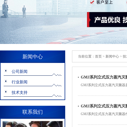
新闻中心
当前位置：
首页
>
新闻中心
>
技
公司新闻
GMJ系列立式压力蒸汽灭
行业新闻
GMJ系列立式压力蒸汽灭菌
的场所。本文将探讨GMJ系列
技术支持
GMJ系列立式压力蒸汽灭
联系我们
GMJ系列立式压力蒸汽灭菌
蒸汽温度控制机制进行分析，