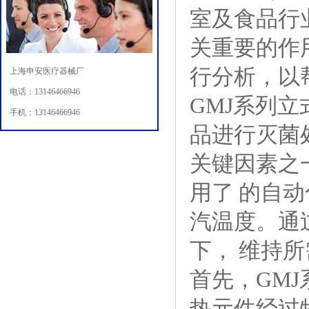
室及食品行
关重要的作
行分析，以
上海申安医疗器械厂
电话：13146466946
GMJ系列
手机：13146466946
品进行灭菌
关键因素之
用了 的自
汽温度。通
下， 维持
首先，GM
热元件经过