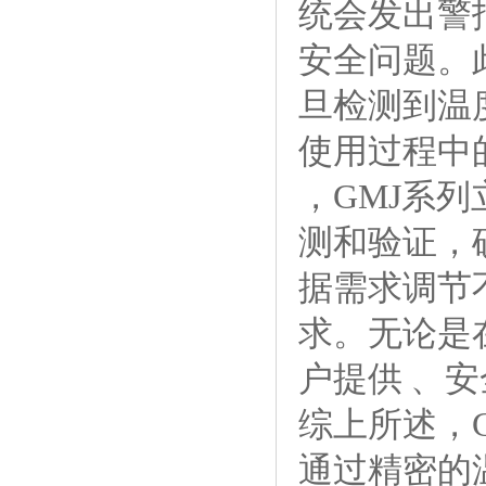
统会发出警
安全问题。
旦检测到温
使用过程中
，GMJ系
测和验证，
据需求调节
求。无论是
户提供 、
综上所述，
通过精密的